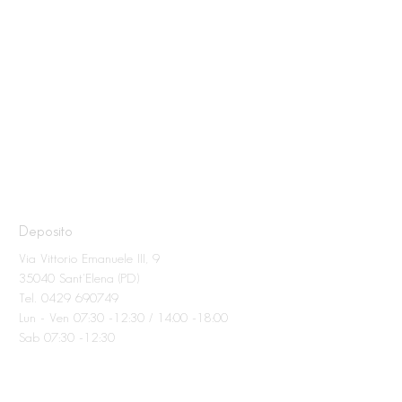
Deposito
Via Vittorio Emanuele III, 9
35040 Sant'Elena (PD)
Tel. 0429 690749
Lun - Ven 07:30 -12:30 / 14:00 -18:00
Sab 07:30 -12:30