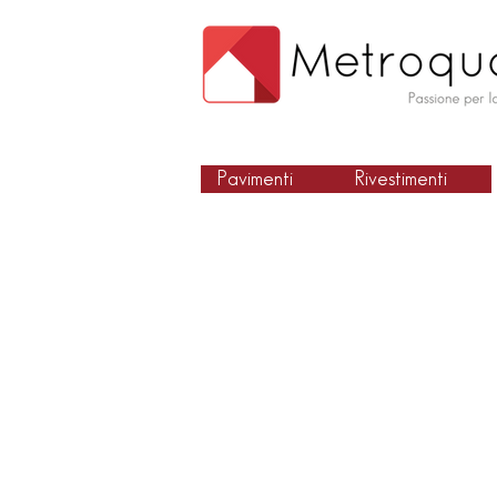
Pavimenti
Rivestimenti