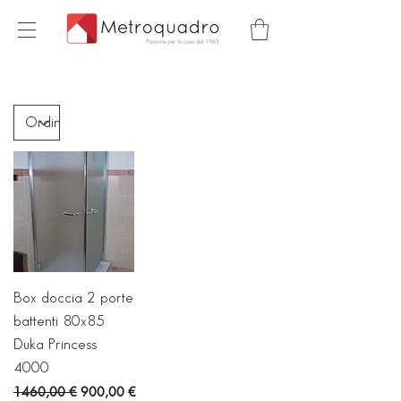
Box doccia 2 porte
battenti 80x85
Duka Princess
4000
Prezzo regolare
Prezzo scontato
1460,00 €
900,00 €