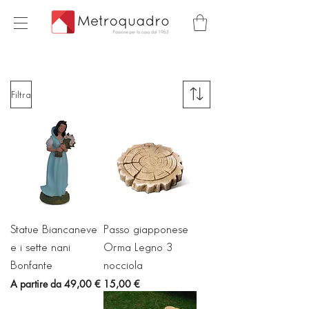
Filtra
Statue Biancaneve
Passo giapponese
e i sette nani
Orma Legno 3
Bonfante
nocciola
Prezzo scontato
Prezzo
A partire da
49,00 €
15,00 €