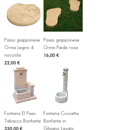
Passo giapponese
Passo giapponese
Orma Legno 4
Orma Piede rosa
Prezzo
16,00 €
nocciola
Prezzo
22,00 €
Fontana El Paso
Fontana Crocetta
Tabacco Bonfante
Bonfante in
Prezzo
330,00 €
Ghiaino Lavato