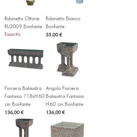
Rubinetto Ottone
Rubinetto Bianco
RU2009 Bonfante
Bonfante
Prezzo
Esaurito
35,00 €
Fioriera Balaustra
Angolo Fioriera
Fantasia 118xH.60
Balaustra Fantasia
cm Bonfante
H.60 cm Bonfante
Prezzo
Prezzo
136,00 €
136,00 €