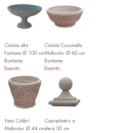
Ciotola alta
Ciotola Coccinella
Fantasia Ø 100 cm
Multicolor Ø 60 cm
Bonfante
Bonfante
Esaurito
Esaurito
Vaso Colibrì
Copripilastro a
Multicolor Ø 44 cm
sfera 50 cm