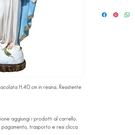
colata H.40 cm in resina. Resistente
ione aggiungi i prodotti al carrello.
i pagamento, trasporto e resi clicca