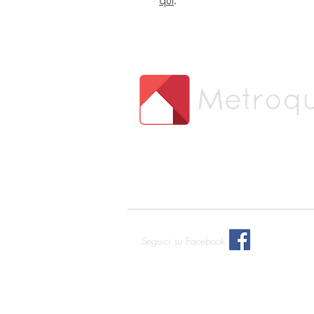
qui
.
Seguici su Facebook