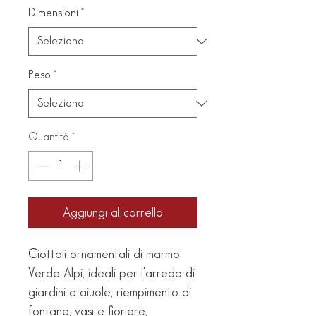
Dimensioni
*
Peso
*
Quantità
*
Aggiungi al carrello
Ciottoli ornamentali di marmo
Verde Alpi, ideali per l'arredo di
giardini e aiuole, riempimento di
fontane, vasi e fioriere,