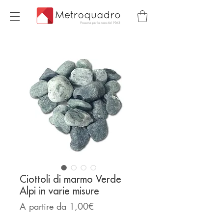
Ciottoli di marmo Verde
Alpi in varie misure
Prezzo
A partire da
1,00€
scontato