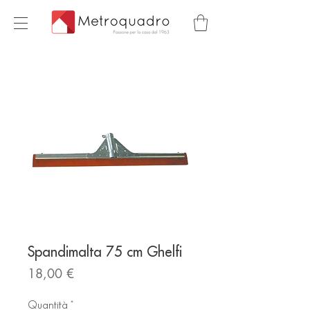
Spandimalta 75 cm Ghelfi
Prezzo
18,00 €
Quantità
*