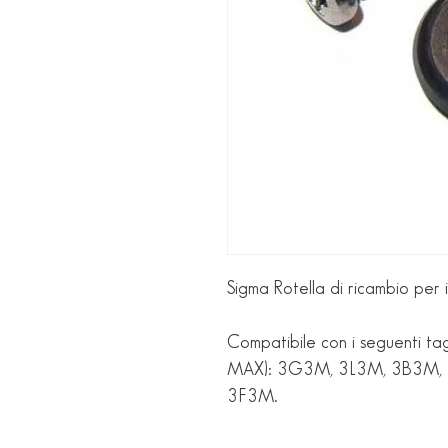
Sigma Rotella di ricambio pe
Compatibile con i seguenti tag
MAX): 3G3M, 3L3M, 3B3M,
3F3M.