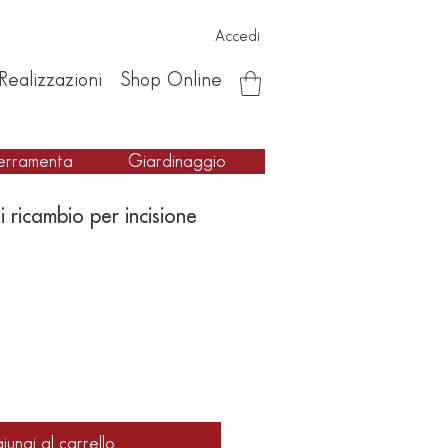
Accedi
Realizzazioni
Shop Online
erramenta
Giardinaggio
i ricambio per incisione
iungi al carrello