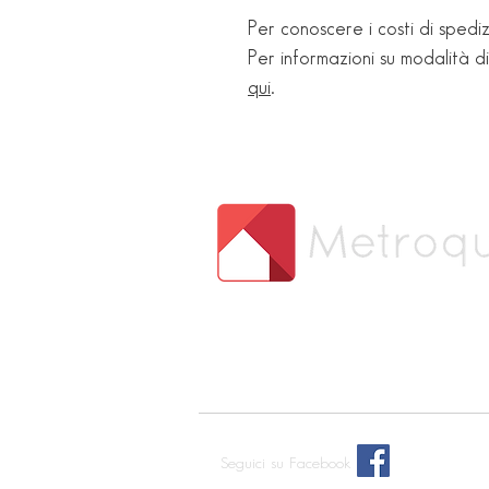
Per conoscere i costi di spediz
Per informazioni su modalità d
qui
.
Seguici su Facebook