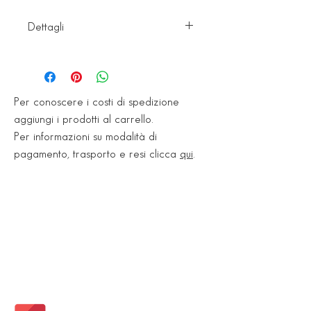
Dettagli
Articolo: 14C
EAN: 8033675802770
Per conoscere i costi di spedizione
aggiungi i prodotti al carrello.
Per informazioni su modalità di
pagamento, trasporto e resi clicca
qui
.