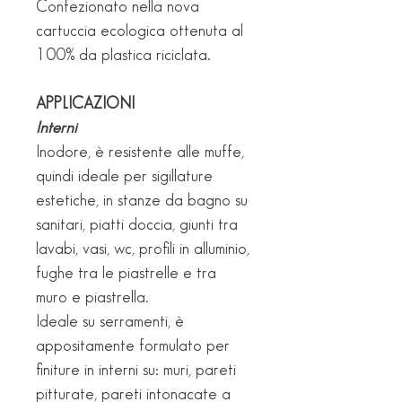
Confezionato nella nova
cartuccia ecologica ottenuta al
100% da plastica riciclata.
APPLICAZIONI
Interni
Inodore, è resistente alle muffe,
quindi ideale per sigillature
estetiche, in stanze da bagno su
sanitari, piatti doccia, giunti tra
lavabi, vasi, wc, profili in alluminio,
fughe tra le piastrelle e tra
muro e piastrella.
Ideale su serramenti, è
appositamente formulato per
finiture in interni su: muri, pareti
pitturate, pareti intonacate a