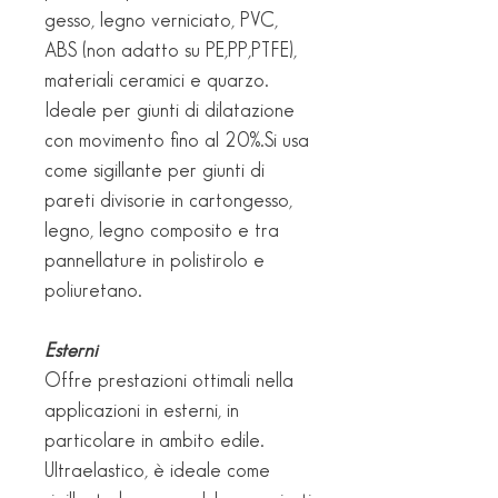
gesso, legno verniciato, PVC,
ABS (non adatto su PE,PP,PTFE),
materiali ceramici e quarzo.
Ideale per giunti di dilatazione
con movimento fino al 20%.Si usa
come sigillante per giunti di
pareti divisorie in cartongesso,
legno, legno composito e tra
pannellature in polistirolo e
poliuretano.
Esterni
Offre prestazioni ottimali nella
applicazioni in esterni, in
particolare in ambito edile.
Ultraelastico, è ideale come