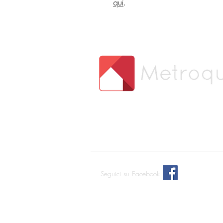
qui
.
Seguici su Facebook