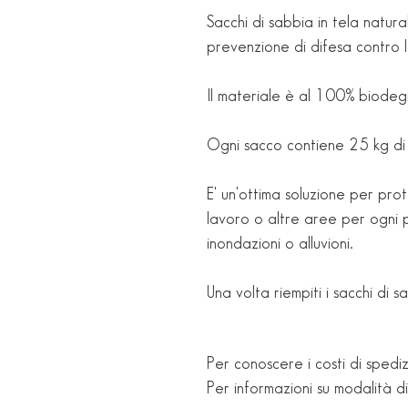
Sacchi di sabbia in tela natura
prevenzione di difesa contro le
Il materiale è al 100% biodeg
Ogni sacco contiene 25 kg di
E' un'ottima soluzione per pro
lavoro o altre aree per ogni p
inondazioni o alluvioni.
Una volta riempiti i sacchi di
Per conoscere i costi di spediz
Per informazioni su modalità d