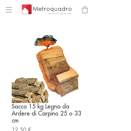
Sacco 15 kg Legna da
Ardere di Carpino 25 o 33
cm
Prezzo
12,50 €