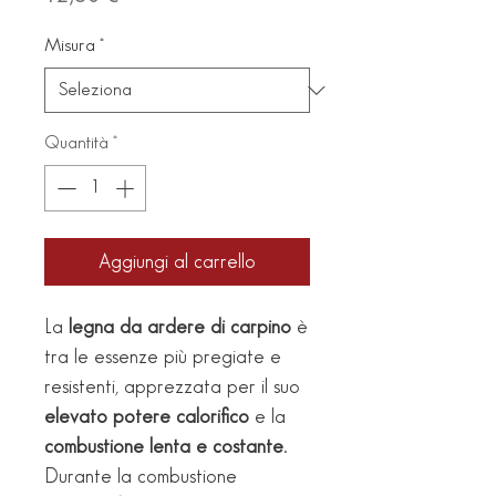
Misura
*
Quantità
*
Aggiungi al carrello
La
legna da ardere di carpino
è
tra le essenze più pregiate e
resistenti, apprezzata per il suo
elevato potere calorifico
e la
combustione lenta e costante
.
Durante la combustione