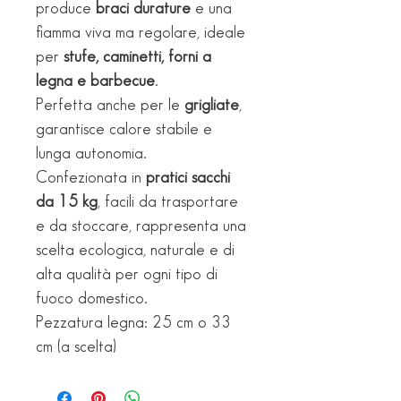
produce
braci durature
e una
fiamma viva ma regolare, ideale
per
stufe, caminetti, forni a
legna e barbecue
.
Perfetta anche per le
grigliate
,
garantisce calore stabile e
lunga autonomia.
Confezionata in
pratici sacchi
da 15 kg
, facili da trasportare
e da stoccare, rappresenta una
scelta ecologica, naturale e di
alta qualità per ogni tipo di
fuoco domestico.
Pezzatura legna: 25 cm o 33
cm (a scelta)