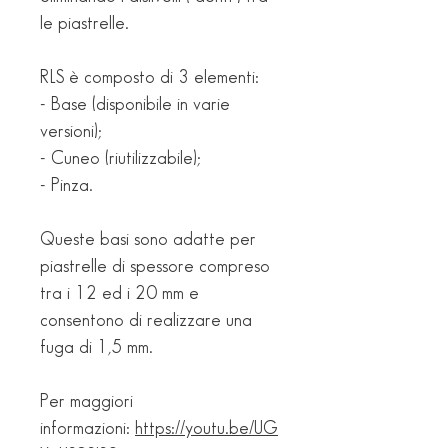
le piastrelle.
RLS è composto di 3 elementi:
- Base (disponibile in varie
versioni);
- Cuneo (riutilizzabile);
- Pinza.
Queste basi sono adatte per
piastrelle di spessore compreso
tra i 12 ed i 20 mm e
consentono di realizzare una
fuga di 1,5 mm.
Per maggiori
informazioni:
https://youtu.be/UG