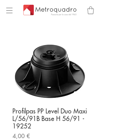
Profilpas PP Level Duo Maxi
L/56/91B Base H 56/91 -
19252
Prezzo
4,00 €