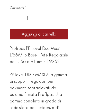
Quantità
*
Aggiungi al carrello
Profilpas PP Level Duo Maxi
L/56/91B Base + Vite Regolabile
da H. 56 a 91 mm - 19252
PP level DUO MAXI è la gamma
di supporti regolabili per
pavimenti sopraelevati da
esterno firmata Profilpas. Una
gamma completa in grado di
soddisfare ogni esigenza di