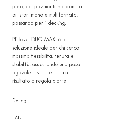
posa, dai pavimenti in ceramica
ai listoni mono e multiformato,
passando per il decking.
PP level DUO MAXI è la
soluzione ideale per chi cerca
massima flessibilità, tenuta e
stabilità, assicurando una posa
agevole e veloce per un
risultato a regola d’arte.
Dettagli
Art.: 19252
EAN
8010937192527