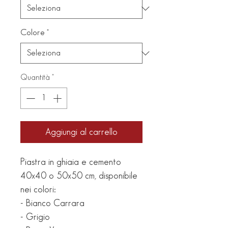
Colore
*
Quantità
*
Aggiungi al carrello
Piastra in ghiaia e cemento
40x40 o 50x50 cm, disponibile
nei colori:
- Bianco Carrara
- Grigio