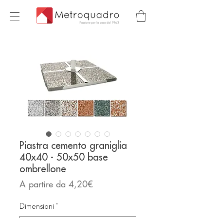
Piastra cemento graniglia
40x40 - 50x50 base
ombrellone
Prezzo
A partire da
4,20€
scontato
Dimensioni
*