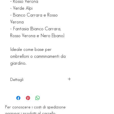
- Rosso Verona
- Verde Alpi
- Bianco Carrara e Rosso
Verona
- Fantasia (Bianco Carrara,
Rosso Verona e Nero Ebano)
Ideale come base per
ombrelloni o camminamenti da
giardino.
Dettagli
Dimensioni: 40x40 cm
Peso: 13,30 kg
Per conoscere i costi di spedizione
Dimensioni: 50x50 cm
aggiungi i prodotti al carrello.