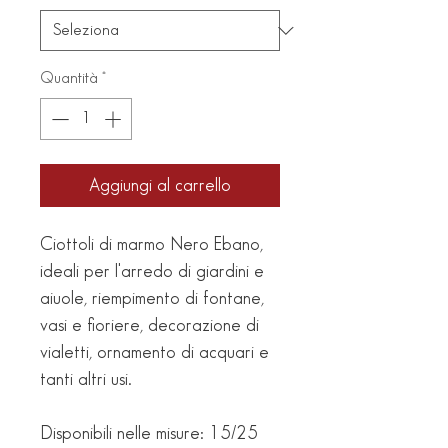
Quantità
*
Aggiungi al carrello
Ciottoli di marmo Nero Ebano,
ideali per l'arredo di giardini e
aiuole, riempimento di fontane,
vasi e fioriere, decorazione di
vialetti, ornamento di acquari e
tanti altri usi.
Disponibili nelle misure: 15/25