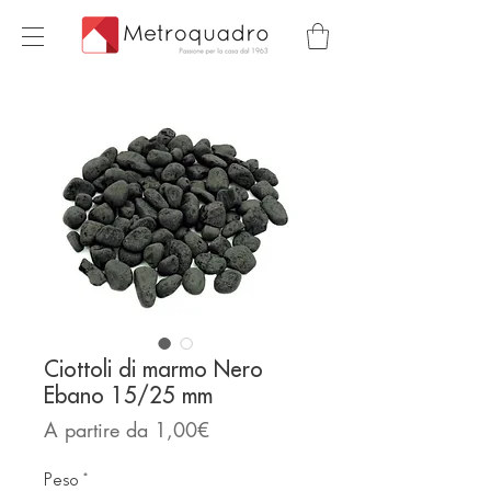
Ciottoli di marmo Nero
Ebano 15/25 mm
Prezzo
A partire da
1,00€
scontato
Peso
*