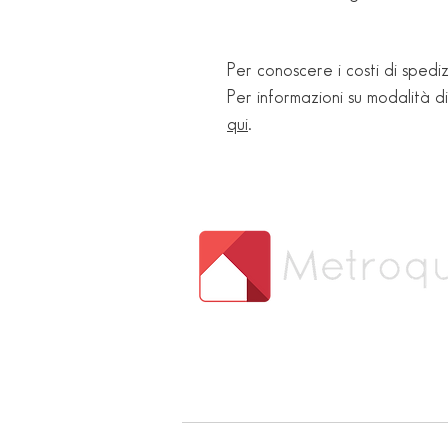
Per conoscere i costi di spediz
Per informazioni su modalità d
qui
.