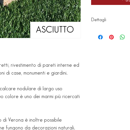
Dettagli
Misure: 10x20x5 
Posa: con malta o 
retti, rivestimento di pareti interne ed
ni di case, monumenti e giardini.
 calcare nodulare di largo uso
suo colore è uno dei marmi più ricercati
o di Verona è inoltre possibile
 che fungono da decorazioni naturali.