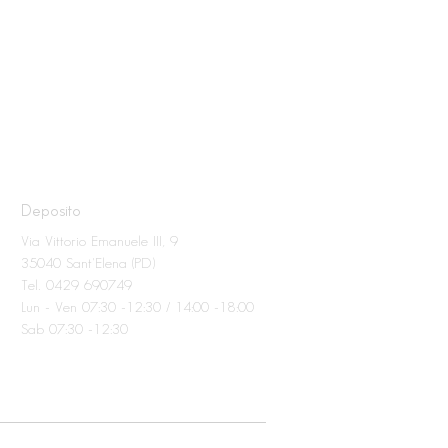
Deposito
Via Vittorio Emanuele III, 9
35040 Sant'Elena (PD)
Tel. 0429 690749
Lun - Ven 07:30 -12:30 / 14:00 -18:00
Sab 07:30 -12:30