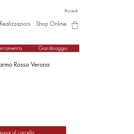
Accedi
Realizzazioni
Shop Online
erramenta
Giardinaggio
marmo Rosso Verona
iungi al carrello