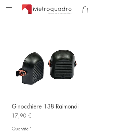
Ginocchiere 138 Raimondi
Prezzo
17,90 €
Quantità
*