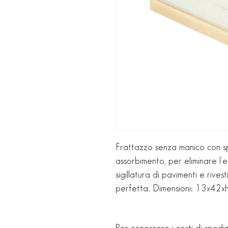
Frattazzo senza manico con s
assorbimento, per eliminare l’
sigillatura di pavimenti e rive
perfetta. Dimensioni: 13x42x