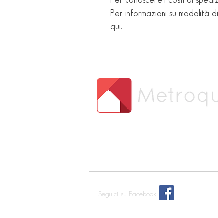
Per conoscere i costi di spediz
Per informazioni su modalità d
qui
.
Seguici su Facebook