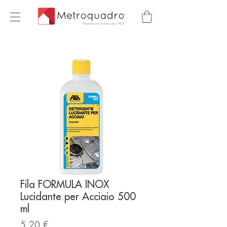
Fila FORMULA INOX
Lucidante per Acciaio 500
ml
Prezzo
5,20 €