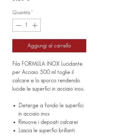
Quantità
*
Aggiungi al carrello
Fila FORMULA INOX Lucidante
per Acciaio 500 ml toglie il
calcare e lo sporco rendendo
lucide le superfici in acciaio inox.
Deterge a fondo le superfici
in acciaio inox
Rimuove i depositi calcarei
Lascia le superfici brillanti