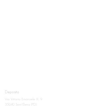
Deposito
Via Vittorio Emanuele III, 9
35040 Sant'Elena (PD)