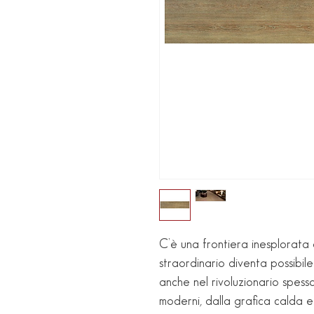
C’è una frontiera inesplorata d
straordinario diventa possibil
anche nel rivoluzionario spessor
moderni, dalla grafica calda e 