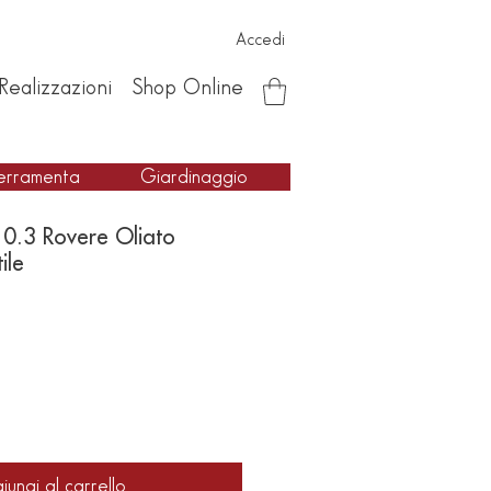
Accedi
Realizzazioni
Shop Online
erramenta
Giardinaggio
0.3 Rovere Oliato
ile
iungi al carrello