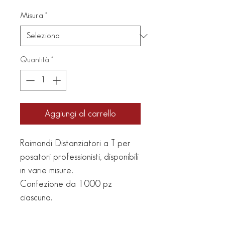
scontato
Misura
*
Quantità
*
Aggiungi al carrello
Raimondi Distanziatori a T per
posatori professionisti, disponibili
in varie misure.
Confezione da 1000 pz
ciascuna.