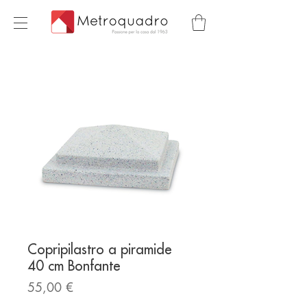
Copripilastro a piramide
40 cm Bonfante
Prezzo
55,00 €