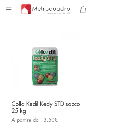
Colla Kedil Kedy STD sacco
25 kg
Prezzo
A partire da
13,50€
scontato