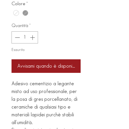
Colore
*
Quantità
*
Esaurito
Avvisami quando è disponibile
Adesivo cementizio a legante
misto ad uso professionale, per
la posa di gres porcellanato, di
ceramiche di qualsiasi tipo e
materiali lapidei purchè stabili
all’umidità.