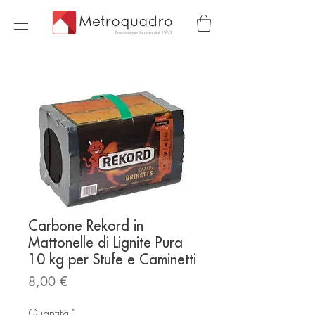
Carbone Rekord in
Mattonelle di Lignite Pura
10 kg per Stufe e Caminetti
Prezzo
8,00 €
Quantità
*