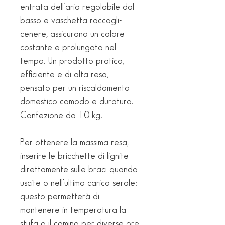
entrata dell’aria regolabile dal
basso e vaschetta raccogli-
cenere, assicurano un calore
costante e prolungato nel
tempo. Un prodotto pratico,
efficiente e di alta resa,
pensato per un riscaldamento
domestico comodo e duraturo.
Confezione da 10 kg.
Per ottenere la massima resa,
inserire le bricchette di lignite
direttamente sulle braci quando
uscite o nell'ultimo carico serale:
questo permetterà di
mantenere in temperatura la
stufa o il camino per diverse ore