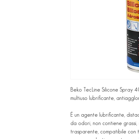
Beko TecLine Silicone Spray 4
multiuso lubrificante, antiagg
É un agente lubrificante, dista
da odori, non contiene grassi, r
trasparente, compatibile con tut