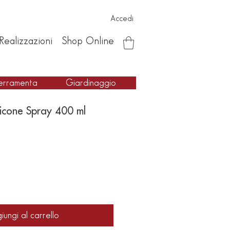
Accedi
Realizzazioni
Shop Online
erramenta
Giardinaggio
licone Spray 400 ml
iungi al carrello